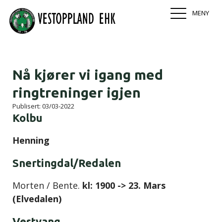
MENY
Nå kjører vi igang med
ringtreninger igjen
Publisert:
03/03-2022
Kolbu
Henning
Snertingdal/Redalen
Morten / Bente.
kl: 1900 -> 23. Mars
(Elvedalen)
Vestvang