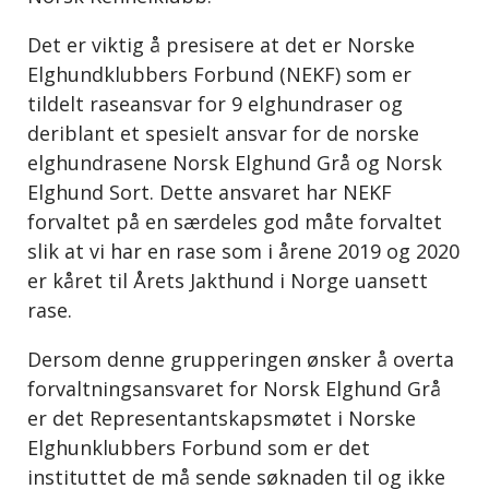
Det er viktig å presisere at det er Norske
Elghundklubbers Forbund (NEKF) som er
tildelt raseansvar for 9 elghundraser og
deriblant et spesielt ansvar for de norske
elghundrasene Norsk Elghund Grå og Norsk
Elghund Sort. Dette ansvaret har NEKF
forvaltet på en særdeles god måte forvaltet
slik at vi har en rase som i årene 2019 og 2020
er kåret til Årets Jakthund i Norge uansett
rase.
Dersom denne grupperingen ønsker å overta
forvaltningsansvaret for Norsk Elghund Grå
er det Representantskapsmøtet i Norske
Elghunklubbers Forbund som er det
instituttet de må sende søknaden til og ikke