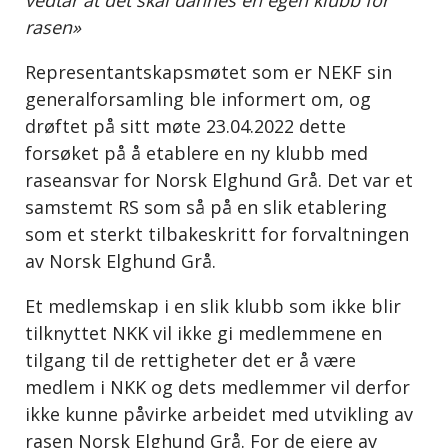
vedtar at det skal dannes en egen klubb for
rasen»
Representantskapsmøtet som er NEKF sin
generalforsamling ble informert om, og
drøftet på sitt møte 23.04.2022 dette
forsøket på å etablere en ny klubb med
raseansvar for Norsk Elghund Grå. Det var et
samstemt RS som så på en slik etablering
som et sterkt tilbakeskritt for forvaltningen
av Norsk Elghund Grå.
Et medlemskap i en slik klubb som ikke blir
tilknyttet NKK vil ikke gi medlemmene en
tilgang til de rettigheter det er å være
medlem i NKK og dets medlemmer vil derfor
ikke kunne påvirke arbeidet med utvikling av
rasen Norsk Elghund Grå. For de eiere av