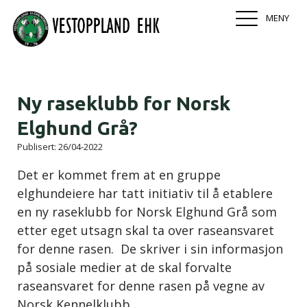
MENY
Ny raseklubb for Norsk
Elghund Grå?
Publisert:
26/04-2022
Det er kommet frem at en gruppe
elghundeiere har tatt initiativ til å etablere
en ny raseklubb for Norsk Elghund Grå som
etter eget utsagn skal ta over raseansvaret
for denne rasen. De skriver i sin informasjon
på sosiale medier at de skal forvalte
raseansvaret for denne rasen på vegne av
Norsk Kennelklubb.