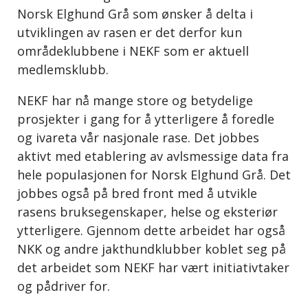
Norsk Elghund Grå som ønsker å delta i
utviklingen av rasen er det derfor kun
områdeklubbene i NEKF som er aktuell
medlemsklubb.
NEKF har nå mange store og betydelige
prosjekter i gang for å ytterligere å foredle
og ivareta vår nasjonale rase. Det jobbes
aktivt med etablering av avlsmessige data fra
hele populasjonen for Norsk Elghund Grå. Det
jobbes også på bred front med å utvikle
rasens bruksegenskaper, helse og eksteriør
ytterligere. Gjennom dette arbeidet har også
NKK og andre jakthundklubber koblet seg på
det arbeidet som NEKF har vært initiativtaker
og pådriver for.