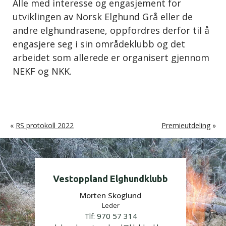
Alle med interesse og engasjement for
utviklingen av Norsk Elghund Grå eller de
andre elghundrasene, oppfordres derfor til å
engasjere seg i sin områdeklubb og det
arbeidet som allerede er organisert gjennom
NEKF og NKK.
«
RS protokoll 2022
Premieutdeling
»
Vestoppland Elghundklubb
Morten Skoglund
Leder
Tlf:
970 57 314