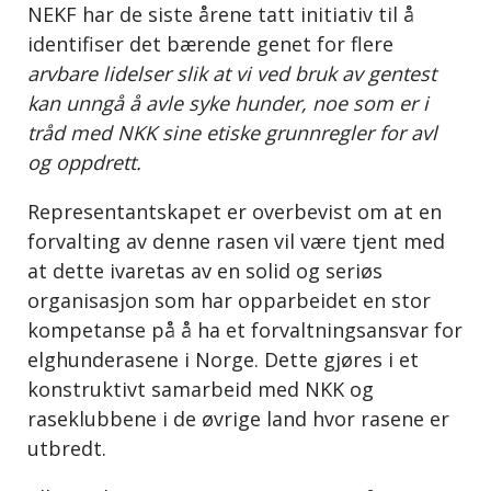
NEKF har de siste årene tatt initiativ til å
identifiser det bærende genet for flere
arvbare lidelser slik at vi ved bruk av gentest
kan unngå å avle syke hunder, noe som er i
tråd med NKK sine etiske grunnregler for avl
og oppdrett.
Representantskapet er overbevist om at en
forvalting av denne rasen vil være tjent med
at dette ivaretas av en solid og seriøs
organisasjon som har opparbeidet en stor
kompetanse på å ha et forvaltningsansvar for
elghunderasene i Norge. Dette gjøres i et
konstruktivt samarbeid med NKK og
raseklubbene i de øvrige land hvor rasene er
utbredt.