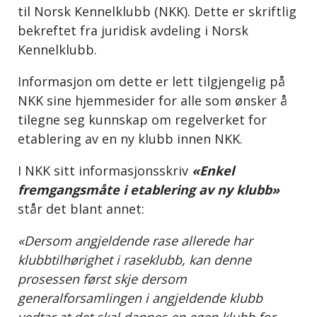
til Norsk Kennelklubb (NKK). Dette er skriftlig
bekreftet fra juridisk avdeling i Norsk
Kennelklubb.
Informasjon om dette er lett tilgjengelig på
NKK sine hjemmesider for alle som ønsker å
tilegne seg kunnskap om regelverket for
etablering av en ny klubb innen NKK.
I NKK sitt informasjonsskriv
«Enkel
fremgangsmåte i etablering av ny klubb»
står det blant annet:
«Dersom angjeldende rase allerede har
klubbtilhørighet i raseklubb, kan denne
prosessen først skje dersom
generalforsamlingen i angjeldende klubb