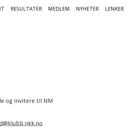
NT
RESULTATER
MEDLEM
NYHETER
LENKER
 og invitere til NM
nd@klubb.nkk.no