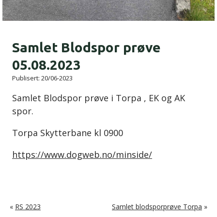
Samlet Blodspor prøve
05.08.2023
Publisert:
20/06-2023
Samlet Blodspor prøve i Torpa , EK og AK
spor.
Torpa Skytterbane kl 0900
https://www.dogweb.no/minside/
«
RS 2023
Samlet blodsporprøve Torpa
»