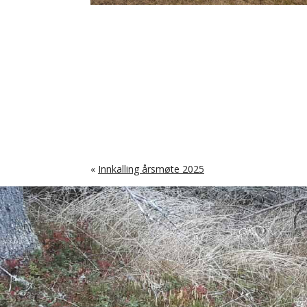
«
Innkalling årsmøte 2025