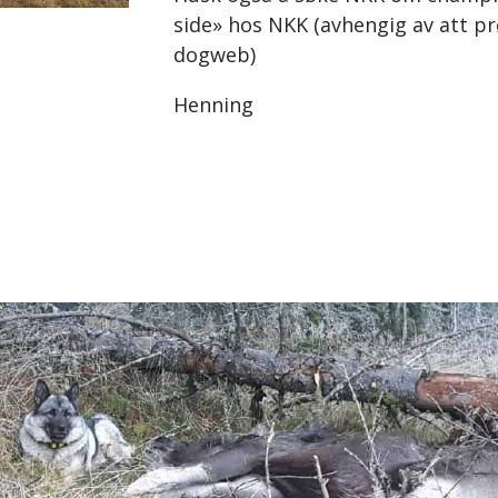
side» hos NKK (avhengig av att pr
dogweb)
Henning